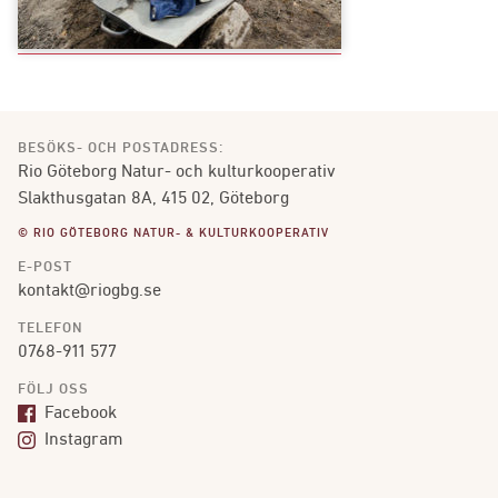
BESÖKS- OCH POSTADRESS:
Rio Göteborg Natur- och kulturkooperativ
Slakthusgatan 8A, 415 02, Göteborg
© RIO GÖTEBORG NATUR- & KULTURKOOPERATIV
E-POST
kontakt@riogbg.se
TELEFON
0768-911 577
FÖLJ OSS
Facebook
Instagram