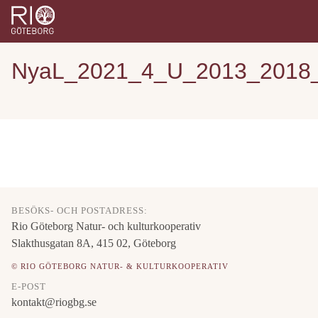
NyaL_2021_4_U_2013_2018_k
BESÖKS- OCH POSTADRESS:
Rio Göteborg Natur- och kulturkooperativ
Slakthusgatan 8A, 415 02, Göteborg
© RIO GÖTEBORG NATUR- & KULTURKOOPERATIV
E-POST
kontakt@riogbg.se