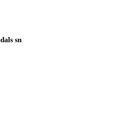
dals sn