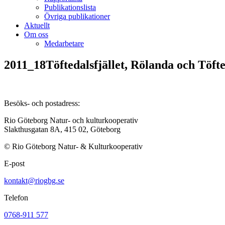
Publikationslista
Övriga publikationer
Aktuellt
Om oss
Medarbetare
2011_18Töftedalsfjället, Rölanda och Töfte
Besöks- och postadress:
Rio Göteborg Natur- och kulturkooperativ
Slakthusgatan 8A, 415 02, Göteborg
© Rio Göteborg Natur- & Kulturkooperativ
E-post
kontakt@riogbg.se
Telefon
0768-911 577