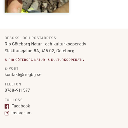
BESÖKS- OCH POSTADRESS:
Rio Göteborg Natur- och kulturkooperativ
Slakthusgatan 8A, 415 02, Göteborg
© RIO GÖTEBORG NATUR- & KULTURKOOPERATIV
E-POST
kontakt@riogbg.se
TELEFON
0768-911 577
FÖLJ OSS
Facebook
Instagram