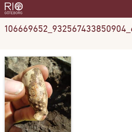
106669652_932567433850904_