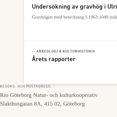
Undersökning av gravhög i Ul
Gravhögen med beteckning L1963:1049 (tidig
— ARKEOLOGI & KULTURHISTORIA
Årets rapporter
BESÖKS- OCH POSTADRESS:
Rio Göteborg Natur- och kulturkooperativ
Slakthusgatan 8A, 415 02, Göteborg