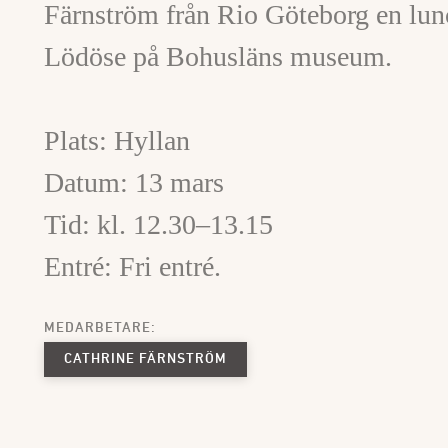
Färnström från Rio Göteborg en lu
Lödöse på Bohusläns museum.
Plats: Hyllan
Datum: 13 mars
Tid: kl. 12.30–13.15
Entré: Fri entré.
MEDARBETARE:
CATHRINE FÄRNSTRÖM