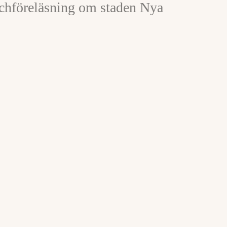
nchföreläsning om staden Nya