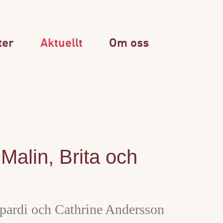
ter
Aktuellt
Om oss
Malin, Brita och
pardi och Cathrine Andersson