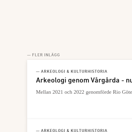
— FLER INLÄGG
— ARKEOLOGI & KULTURHISTORIA
Arkeologi genom Vårgårda - nu
Mellan 2021 och 2022 genomförde Rio Göteb
— ARKEOLOGI & KULTURHISTORIA