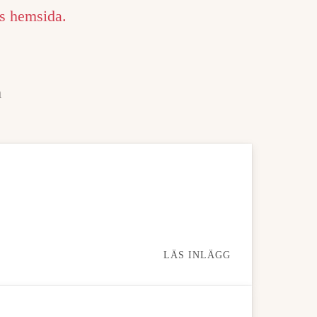
s hemsida.
m
LÄS INLÄGG