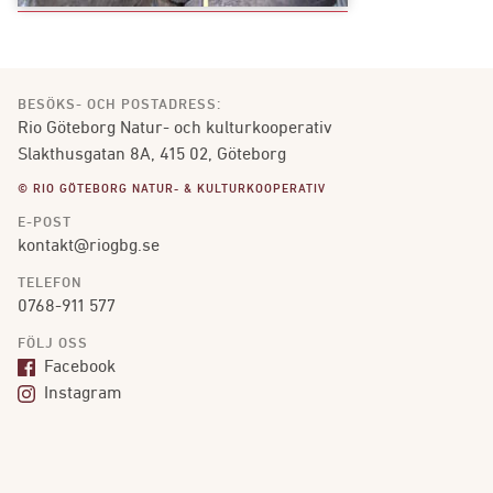
BESÖKS- OCH POSTADRESS:
Rio Göteborg Natur- och kulturkooperativ
Slakthusgatan 8A, 415 02, Göteborg
© RIO GÖTEBORG NATUR- & KULTURKOOPERATIV
E-POST
kontakt@riogbg.se
TELEFON
0768-911 577
FÖLJ OSS
Facebook
Instagram