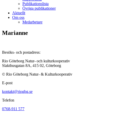
Publikationslista
Övriga publikationer
Aktuellt
Om oss
Medarbetare
Marianne
Besöks- och postadress:
Rio Göteborg Natur- och kulturkooperativ
Slakthusgatan 8A, 415 02, Göteborg
© Rio Göteborg Natur- & Kulturkooperativ
E-post
kontakt@riogbg.se
Telefon
0768-911 577