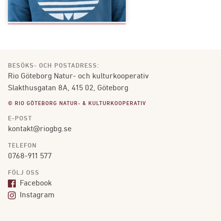
BESÖKS- OCH POSTADRESS:
Rio Göteborg Natur- och kulturkooperativ
Slakthusgatan 8A, 415 02, Göteborg
© RIO GÖTEBORG NATUR- & KULTURKOOPERATIV
E-POST
kontakt@riogbg.se
TELEFON
0768-911 577
FÖLJ OSS
Facebook
Instagram