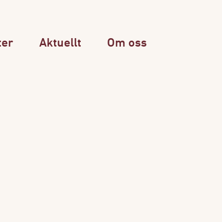
ter
Aktuellt
Om oss