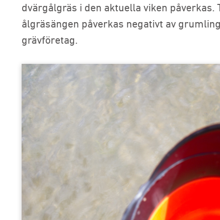
dvärgålgräs i den aktuella viken påverkas.
ålgräsängen påverkas negativt av grumling 
grävföretag.