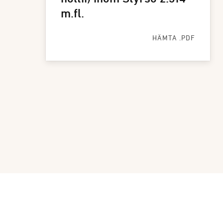
m.fl.
HÄMTA .PDF