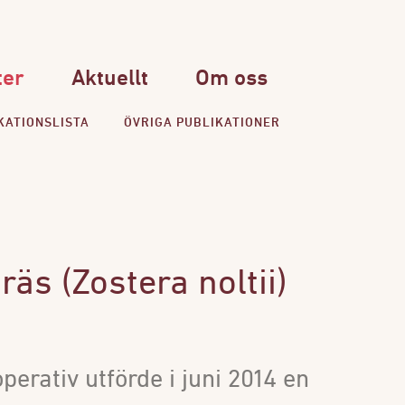
ter
Aktuellt
Om oss
KATIONSLISTA
ÖVRIGA PUBLIKATIONER
äs (Zostera noltii)
erativ utförde i juni 2014 en