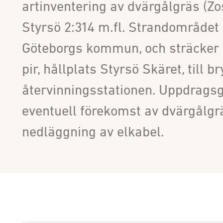
artinventering av dvärgålgräs (Zos
Styrsö 2:314 m.fl. Strandområdet 
Göteborgs kommun, och sträcker 
pir, hållplats Styrsö Skäret, till b
återvinningsstationen. Uppdragsg
eventuell förekomst av dvärgålg
nedläggning av elkabel.