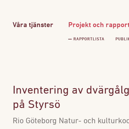
Våra tjänster
Projekt och rappor
RAPPORTLISTA
PUBLI
Inventering av dvärgålgr
på Styrsö
Rio Göteborg Natur- och kulturkoop