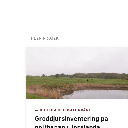
— FLER PROJEKT
— BIOLOGI OCH NATURVÅRD
Groddjursinventering på
golfbanan i Torslanda