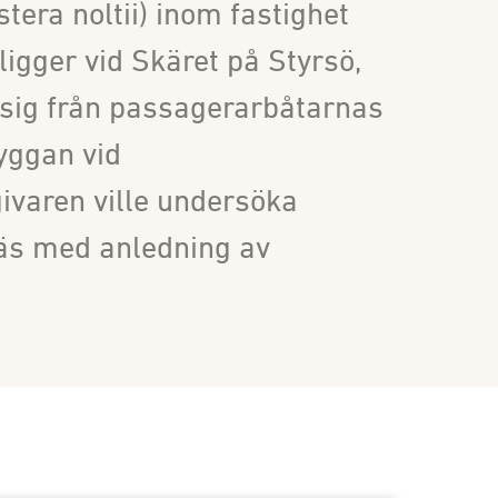
tera noltii) inom fastighet
ligger vid Skäret på Styrsö,
sig från passagerarbåtarnas
ryggan vid
ivaren ville undersöka
räs med anledning av