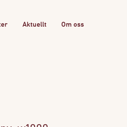
ter
Aktuellt
Om oss