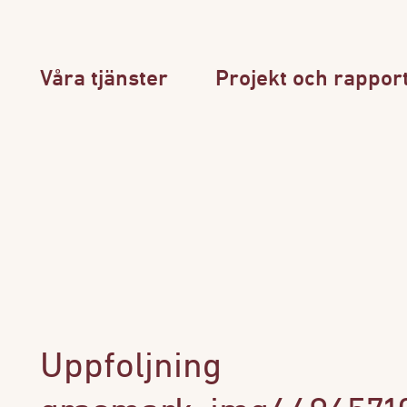
Våra tjänster
Projekt och rappor
Uppfoljning