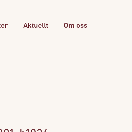
ter
Aktuellt
Om oss