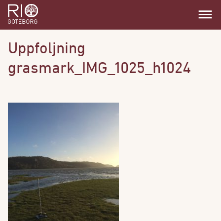
dehaze
Uppfoljning
grasmark_IMG_1025_h1024