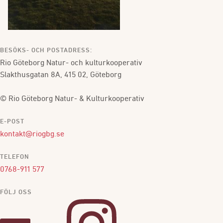
BESÖKS- OCH POSTADRESS:
Rio Göteborg Natur- och kulturkooperativ
Slakthusgatan 8A, 415 02, Göteborg
© Rio Göteborg Natur- & Kulturkooperativ
E-POST
kontakt@riogbg.se
TELEFON
0768-911 577
FÖLJ OSS