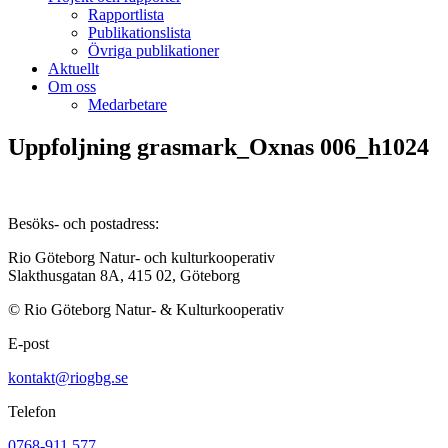
Rapportlista
Publikationslista
Övriga publikationer
Aktuellt
Om oss
Medarbetare
Uppfoljning grasmark_Oxnas 006_h1024
Besöks- och postadress:
Rio Göteborg Natur- och kulturkooperativ
Slakthusgatan 8A, 415 02, Göteborg
© Rio Göteborg Natur- & Kulturkooperativ
E-post
kontakt@riogbg.se
Telefon
0768-911 577