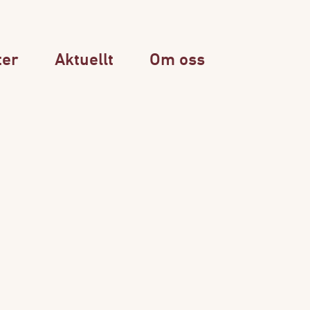
ter
Aktuellt
Om oss