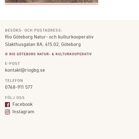
BESÖKS- OCH POSTADRESS:
Rio Göteborg Natur- och kulturkooperativ
Slakthusgatan 8A, 415 02, Göteborg
© RIO GÖTEBORG NATUR- & KULTURKOOPERATIV
E-POST
kontakt@riogbg.se
TELEFON
0768-911 577
FÖLJ OSS
Facebook
Instagram