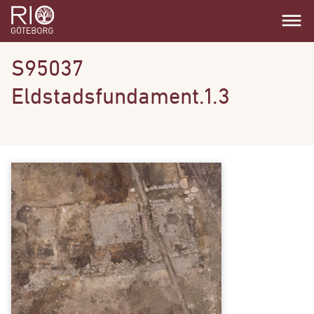
dehaze
S95037
Eldstadsfundament.1.3