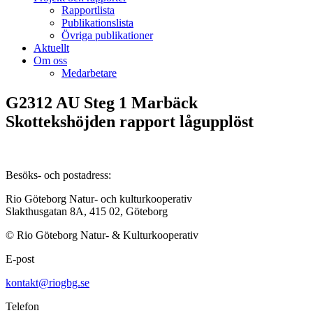
Rapportlista
Publikationslista
Övriga publikationer
Aktuellt
Om oss
Medarbetare
G2312 AU Steg 1 Marbäck
Skottekshöjden rapport lågupplöst
Besöks- och postadress:
Rio Göteborg Natur- och kulturkooperativ
Slakthusgatan 8A, 415 02, Göteborg
© Rio Göteborg Natur- & Kulturkooperativ
E-post
kontakt@riogbg.se
Telefon