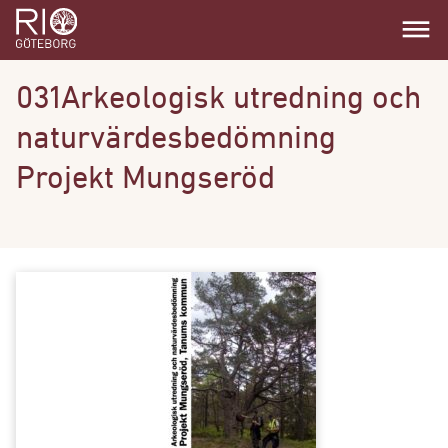
dehaze
031Arkeologisk utredning och
naturvärdesbedömning
Projekt Mungseröd