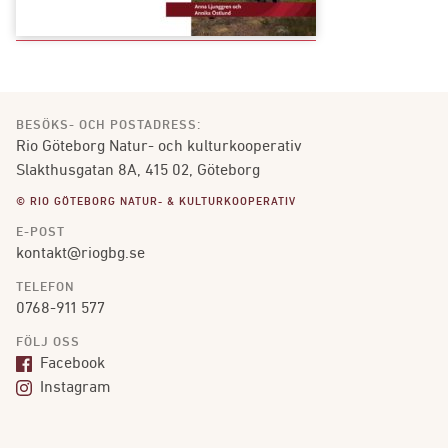
BESÖKS- OCH POSTADRESS:
Rio Göteborg Natur- och kulturkooperativ
Slakthusgatan 8A, 415 02, Göteborg
© RIO GÖTEBORG NATUR- & KULTURKOOPERATIV
E-POST
kontakt@riogbg.se
TELEFON
0768-911 577
FÖLJ OSS
Facebook
Instagram