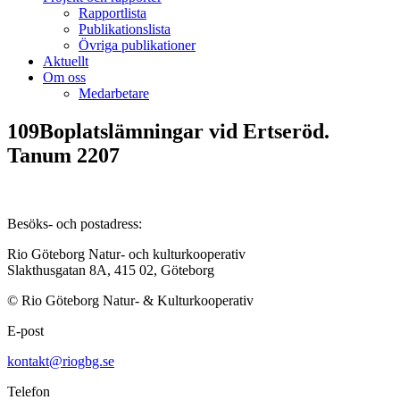
Rapportlista
Publikationslista
Övriga publikationer
Aktuellt
Om oss
Medarbetare
109Boplatslämningar vid Ertseröd.
Tanum 2207
Besöks- och postadress:
Rio Göteborg Natur- och kulturkooperativ
Slakthusgatan 8A, 415 02, Göteborg
© Rio Göteborg Natur- & Kulturkooperativ
E-post
kontakt@riogbg.se
Telefon