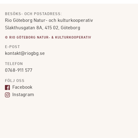
BESÖKS- OCH POSTADRESS:
Rio Göteborg Natur- och kulturkooperativ
Slakthusgatan 8A, 415 02, Göteborg
© RIO GÖTEBORG NATUR- & KULTURKOOPERATIV
E-POST
kontakt@riogbg.se
TELEFON
0768-911 577
FÖLJ OSS
Facebook
Instagram