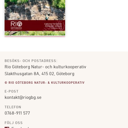
BESÖKS- OCH POSTADRESS:
Rio Göteborg Natur- och kulturkooperativ
Slakthusgatan 8A, 415 02, Göteborg
© RIO GÖTEBORG NATUR- & KULTURKOOPERATIV
E-POST
kontakt@riogbg.se
TELEFON
0768-911 577
FÖLJ OSS