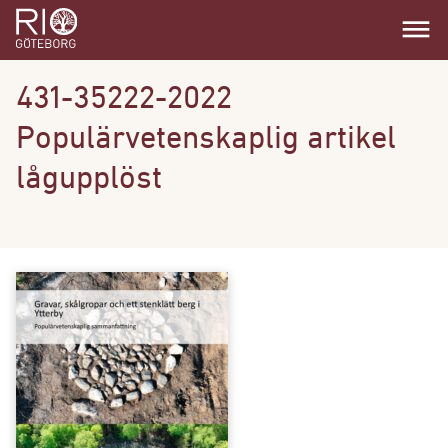
dehaze
431-35222-2022
Populärvetenskaplig artikel
lågupplöst