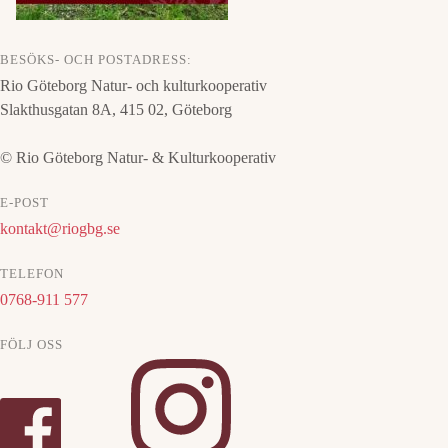
BESÖKS- OCH POSTADRESS:
Rio Göteborg Natur- och kulturkooperativ
Slakthusgatan 8A, 415 02, Göteborg
© Rio Göteborg Natur- & Kulturkooperativ
E-POST
kontakt@riogbg.se
TELEFON
0768-911 577
FÖLJ OSS