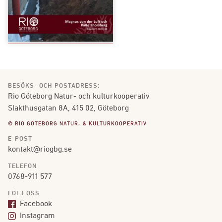
BESÖKS- OCH POSTADRESS:
Rio Göteborg Natur- och kulturkooperativ
Slakthusgatan 8A, 415 02, Göteborg
© RIO GÖTEBORG NATUR- & KULTURKOOPERATIV
E-POST
kontakt@riogbg.se
TELEFON
0768-911 577
FÖLJ OSS
Facebook
Instagram