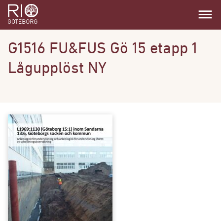
dehaze
G1516 FU&FUS Gö 15 etapp 1
Lågupplöst NY