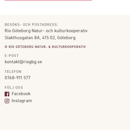
BESÖKS- OCH POSTADRESS:
Rio Göteborg Natur- och kulturkooperativ
Slakthusgatan 8A, 415 02, Göteborg
© RIO GÖTEBORG NATUR- & KULTURKOOPERATIV
E-POST
kontakt@riogbg.se
TELEFON
0768-911 577
FÖLJ OSS
Facebook
Instagram