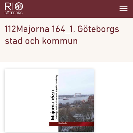
dehaze
112Majorna 164_1, Göteborgs
stad och kommun