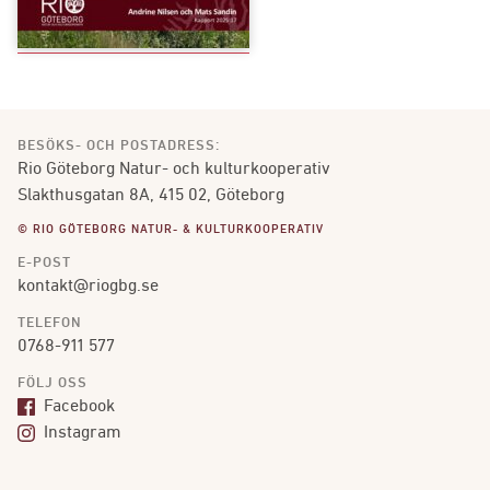
BESÖKS- OCH POSTADRESS:
Rio Göteborg Natur- och kulturkooperativ
Slakthusgatan 8A, 415 02, Göteborg
© RIO GÖTEBORG NATUR- & KULTURKOOPERATIV
E-POST
kontakt@riogbg.se
TELEFON
0768-911 577
FÖLJ OSS
Facebook
Instagram