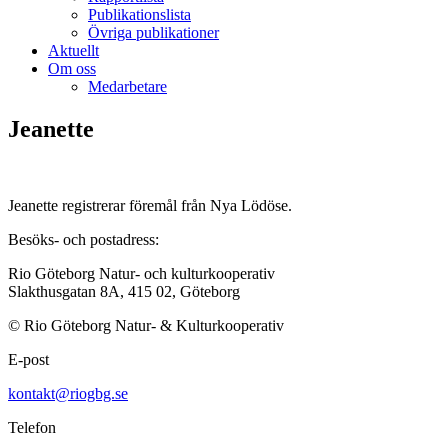
Publikationslista
Övriga publikationer
Aktuellt
Om oss
Medarbetare
Jeanette
Jeanette registrerar föremål från Nya Lödöse.
Besöks- och postadress:
Rio Göteborg Natur- och kulturkooperativ
Slakthusgatan 8A, 415 02, Göteborg
© Rio Göteborg Natur- & Kulturkooperativ
E-post
kontakt@riogbg.se
Telefon