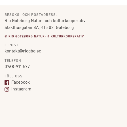
BESÖKS- OCH POSTADRESS:
Rio Göteborg Natur- och kulturkooperativ
Slakthusgatan 8A, 415 02, Göteborg
© RIO GÖTEBORG NATUR- & KULTURKOOPERATIV
E-POST
kontakt@riogbg.se
TELEFON
0768-911 577
FÖLJ OSS
Facebook
Instagram