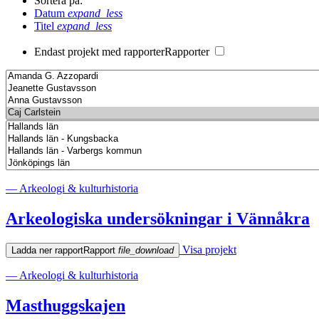
Sortera på:
Datum
expand_less
Titel
expand_less
Endast projekt med rapporter
Rapporter
— Arkeologi & kulturhistoria
Arkeologiska undersökningar i Vännåkra
Visa projekt
Ladda ner rapport
Rapport
file_download
— Arkeologi & kulturhistoria
Masthuggskajen