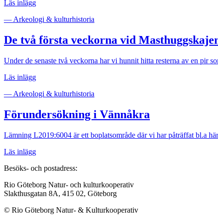
Läs inlägg
— Arkeologi & kulturhistoria
De två första veckorna vid Masthuggskaje
Under de senaste två veckorna har vi hunnit hitta resterna av en pir 
Läs inlägg
— Arkeologi & kulturhistoria
Förundersökning i Vännåkra
Lämning L2019:6004 är ett boplatsområde där vi har påträffat bl.a här
Läs inlägg
Besöks- och postadress:
Rio Göteborg Natur- och kulturkooperativ
Slakthusgatan 8A, 415 02, Göteborg
© Rio Göteborg Natur- & Kulturkooperativ