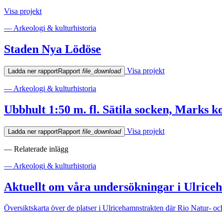
Visa projekt
— Arkeologi & kulturhistoria
Staden Nya Lödöse
Visa projekt
Ladda ner rapport
Rapport
file_download
— Arkeologi & kulturhistoria
Ubbhult 1:50 m. fl. Sätila socken, Marks k
Visa projekt
Ladda ner rapport
Rapport
file_download
— Relaterade inlägg
— Arkeologi & kulturhistoria
Aktuellt om våra undersökningar i Ulric
Översiktskarta över de platser i Ulricehamnstrakten där Rio Natur- och