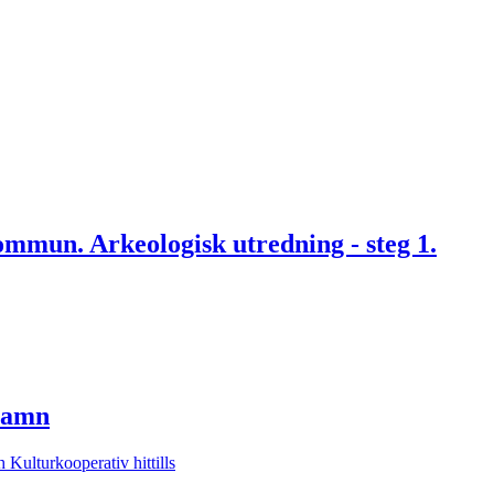
ommun. Arkeologisk utredning - steg 1.
ehamn
 Kulturkooperativ hittills