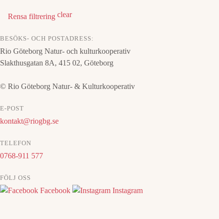
clear
Rensa filtrering
BESÖKS- OCH POSTADRESS:
Rio Göteborg Natur- och kulturkooperativ
Slakthusgatan 8A, 415 02, Göteborg
© Rio Göteborg Natur- & Kulturkooperativ
E-POST
kontakt@riogbg.se
TELEFON
0768-911 577
FÖLJ OSS
Facebook
Instagram