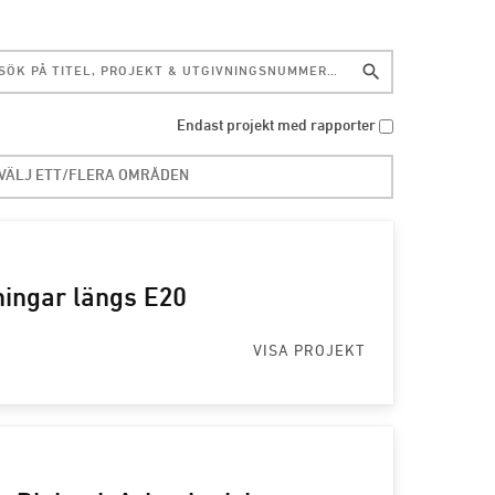
search
Endast projekt med rapporter
ingar längs E20
VISA PROJEKT