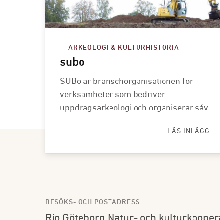
— ARKEOLOGI & KULTURHISTORIA
subo
SUBo är branschorganisationen för
verksamheter som bedriver
uppdragsarkeologi och organiserar såv
LÄS INLÄGG
BESÖKS- OCH POSTADRESS:
Rio Göteborg Natur- och kulturkooper