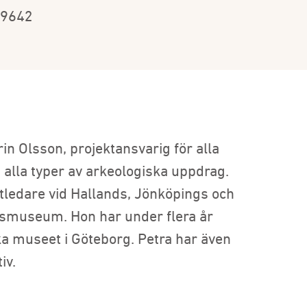
99642
n Olsson, projektansvarig för alla
 alla typer av arkeologiska uppdrag.
ktledare vid Hallands, Jönköpings och
smuseum. Hon har under flera år
ka museet i Göteborg. Petra har även
iv.