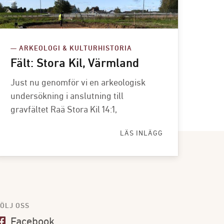
— ARKEOLOGI & KULTURHISTORIA
Fält: Stora Kil, Värmland
Just nu genomför vi en arkeologisk
undersökning i anslutning till
gravfältet Raä Stora Kil 14:1,
LÄS INLÄGG
ÖLJ OSS
Facebook