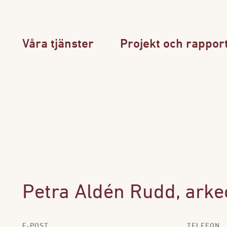
Våra tjänster
Projekt och rappor
Petra Aldén Rudd, arke
E-POST
TELEFON