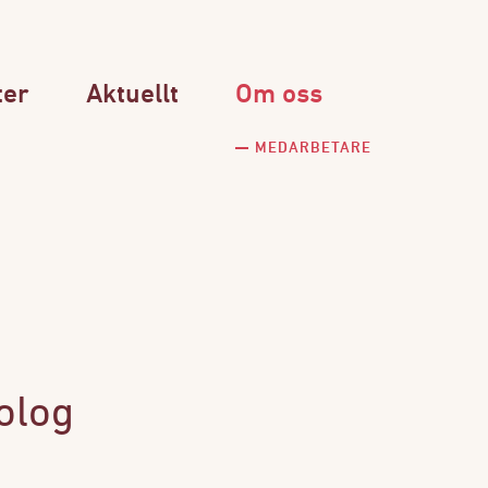
ter
Aktuellt
Om oss
MEDARBETARE
olog