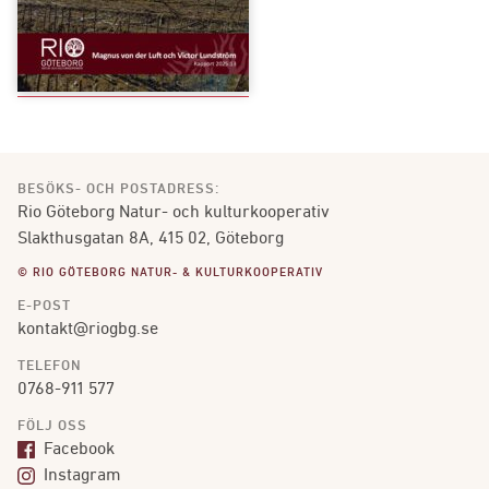
BESÖKS- OCH POSTADRESS:
Rio Göteborg Natur- och kulturkooperativ
Slakthusgatan 8A, 415 02, Göteborg
© RIO GÖTEBORG NATUR- & KULTURKOOPERATIV
E-POST
kontakt@riogbg.se
TELEFON
0768-911 577
FÖLJ OSS
Facebook
Instagram