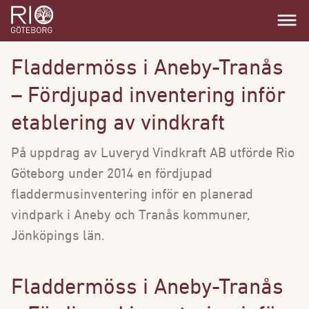
dehaze
Fladdermöss i Aneby-Tranås
– Fördjupad inventering inför
etablering av vindkraft
På uppdrag av Luveryd Vindkraft AB utförde Rio
Göteborg under 2014 en fördjupad
fladdermusinventering inför en planerad
vindpark i Aneby och Tranås kommuner,
Jönköpings län.
Fladdermöss i Aneby-Tranås