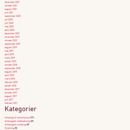
december 2021
oktober 2021
augusti 2021
juni 2021
september 2020
juli 2020
juni 2020
maj 2020
april 2020
december 2019
november 2019
oktober 2019
september 2019
augusti 2019
maj 2019
april 2019
mars 2019
januari 2019
oktober 2018
september 2018
augusti 2018
april 2018
mars 2018
februari 2018
januari 2018
december 2017
oktober 2017
augusti 2017
juni 2017
februari 2017
Kategorier
Arkeologi & kulturhistoria
(77)
Arkeologisk undersökning
(31)
Arkeologisk utredning
(9)
Forskning
(5)