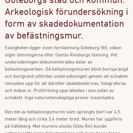
Göteborgs stad och kommun.
Arkeologisk förundersökning i
form av skadedokumentation
av befästningsmur.
Fastigheten ligger inom fornlämning Göteborg 185, vilken
utgör lämningarna efter Gamla Älvsborgs fästning. Vid
undersökningen dokumenterades delar av
befästningsverken. Då befästningsmuren blivit bortsprängd
och bortgrävd utfördes undersökningen genom att schaktet
rensades upp för att därefter skadebeskrivas, fotograferas
och mätas in. Profilritning upprättades i ena sidan av
schaktet. Inga naturvetenskapliga prover insamlades.
Den del av befästningsmuren som sprängts bort var 4,5
meter lång och cirka 3,4 meter bred. Muren har uppförts
på hälleberg. Mot murens utsida (Göta Älv) kunde