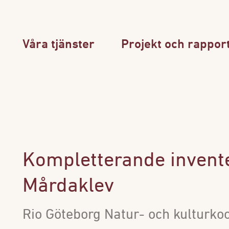
Våra tjänster
Projekt och rappor
Kompletterande invente
Mårdaklev
Rio Göteborg Natur- och kulturko