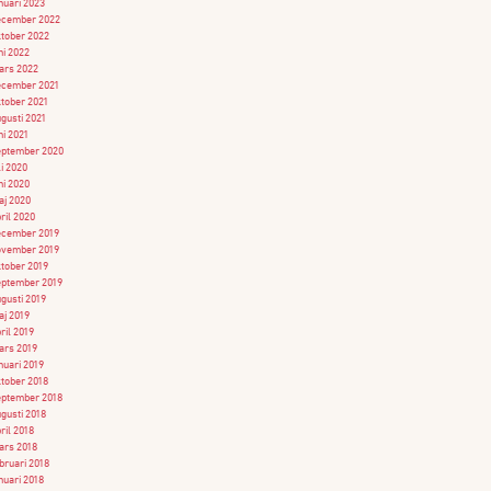
nuari 2023
ecember 2022
tober 2022
ni 2022
ars 2022
ecember 2021
tober 2021
gusti 2021
ni 2021
eptember 2020
li 2020
ni 2020
j 2020
ril 2020
ecember 2019
ovember 2019
tober 2019
ptember 2019
gusti 2019
j 2019
ril 2019
ars 2019
nuari 2019
tober 2018
ptember 2018
gusti 2018
ril 2018
ars 2018
bruari 2018
nuari 2018