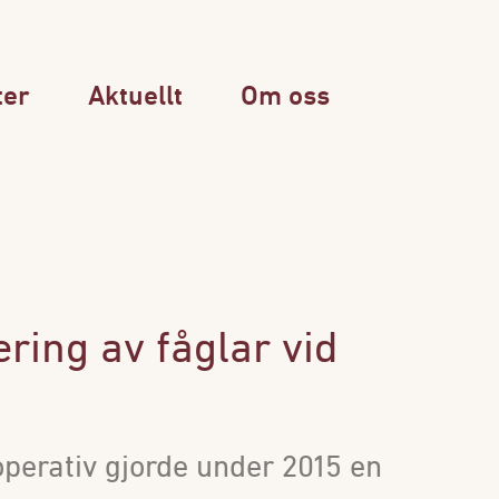
ter
Aktuellt
Om oss
ring av fåglar vid
operativ gjorde under 2015 en